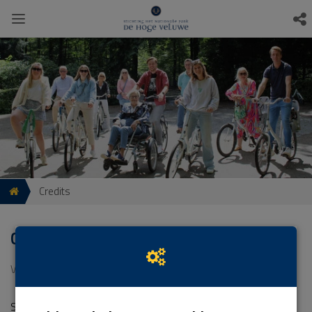
Credits
Credits
V1 19-01-2024 | 14:09:24
Stichting Het Nationale Park De Hoge Veluwe