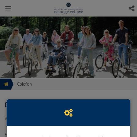
Colofon
Colofon
V1 19-01-2024 | 14:09:24
Stichting Het Nationale Park De Hoge Veluwe