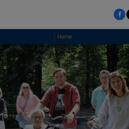
Home
t Nationale Park De Hoge Veluwe. De website is