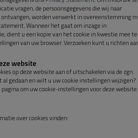
elegd als Nederlandsrechtelijke begrippen en in
Omschrijving
Wordt gebruikt om een gebruikersessie bij te houden
Wordt gebruikt om de cookie instelling keuze bij te
houden
Omschrijving
r
Wordt gebruikt om de taal instelling bij te houden