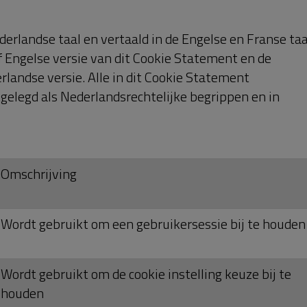
r
Wordt gebruikt om de taal instelling bij te houden
hrijving
 door Google Analytics gebruikt voor statistische
ens hoe de bezoeker de website gebruikt
 door Google Analytics gebruikt voor statistische
ens hoe de bezoeker de website gebruikt
uur
Omschrijving