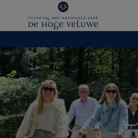
Cookie Statement
Cookie Statement
V1 19-01-2024 | 14:09:24
Deze website is eigendom van Stichting He